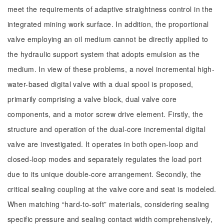
meet the requirements of adaptive straightness control in the
integrated mining work surface. In addition, the proportional
valve employing an oil medium cannot be directly applied to
the hydraulic support system that adopts emulsion as the
medium. In view of these problems, a novel incremental high-
water-based digital valve with a dual spool is proposed,
primarily comprising a valve block, dual valve core
components, and a motor screw drive element. Firstly, the
structure and operation of the dual-core incremental digital
valve are investigated. It operates in both open-loop and
closed-loop modes and separately regulates the load port
due to its unique double-core arrangement. Secondly, the
critical sealing coupling at the valve core and seat is modeled.
When matching “hard-to-soft” materials, considering sealing
specific pressure and sealing contact width comprehensively,