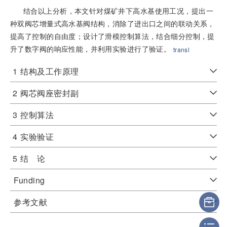
结合以上分析，本文针对煤矿井下高水基使用工况，提出一
种双阀芯增量式高水基阀结构，消除了进出口之间的联动关系，
提高了控制的自由度；设计了滑模控制算法，结合细分控制，提
升了数字阀的响应性能，并利用实验进行了验证。
transl
1
结构及工作原理
2
阀芯阀座密封副
3
控制算法
4
实验验证
5
结 论
Funding
参考文献