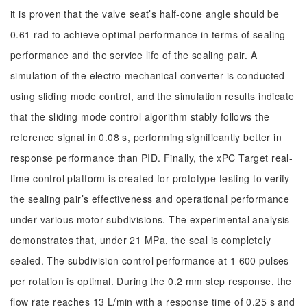
it is proven that the valve seat’s half-cone angle should be
0.61 rad to achieve optimal performance in terms of sealing
performance and the service life of the sealing pair. A
simulation of the electro-mechanical converter is conducted
using sliding mode control, and the simulation results indicate
that the sliding mode control algorithm stably follows the
reference signal in 0.08 s, performing significantly better in
response performance than PID. Finally, the xPC Target real-
time control platform is created for prototype testing to verify
the sealing pair’s effectiveness and operational performance
under various motor subdivisions. The experimental analysis
demonstrates that, under 21 MPa, the seal is completely
sealed. The subdivision control performance at 1 600 pulses
per rotation is optimal. During the 0.2 mm step response, the
flow rate reaches 13 L/min with a response time of 0.25 s and