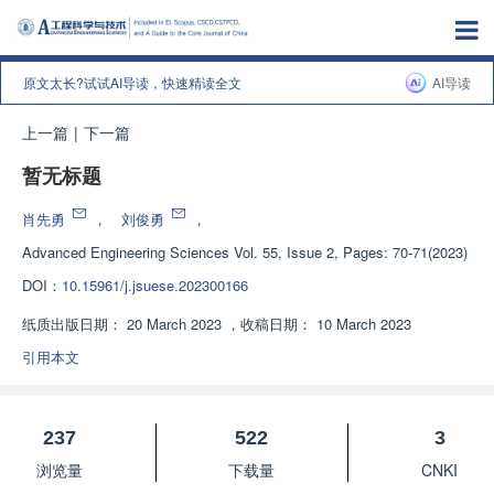
原文太长?试试AI导读，快速精读全文
AI导读
上一篇
|
下一篇
暂无标题
肖先勇
，
刘俊勇
，
Advanced Engineering Sciences
Vol. 55, Issue 2, Pages: 70-71(2023)
DOI：
10.15961/j.jsuese.202300166
纸质出版日期：
20 March 2023
，
收稿日期：
10 March 2023
引用本文
237
522
3
浏览量
下载量
CNKI