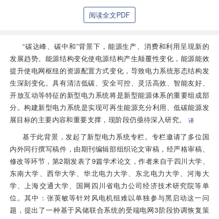
阅读全文PDF
“碳达峰、碳中和”背景下，能源生产、消费和利用呈现新的
发展趋势。能源结构变化使电源结构产生颠覆性变化，能源能效
提升使电网枢纽的资源配置方式变化，导致电力系统形态结构发
生深刻变化。具有清洁低碳、安全可控、灵活高效、智能友好、
开放互动等特征的新型电力系统将是新型能源体系的重要组成部
分。构建新型电力系统是实现可再生能源充分利用、低碳能源发
展目标的主要内容和重要支撑，现阶段仍亟待深入研究。
译
基于此背景，发起了新型电力系统专栏。专栏邀请了多位国
内外同行撰写稿件，由期刊编辑部组织论文审稿，经严格审稿、
修改等环节，第2期发表了9篇学术论文，作者来自于四川大学、
东南大学、西华大学、华北电力大学、东北电力大学、河海大
学、上海交通大学、国网四川省电力公司经济技术研究院等单
位。其中：张英敏等针对风电机组难以单独参与黑启动这一问
题，提出了一种基于风储联合系统的受端电网3阶段协调恢复策