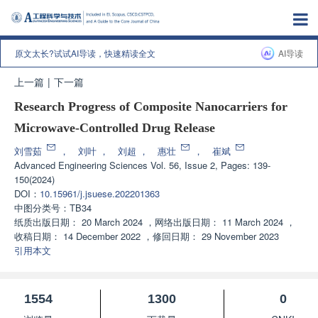
原文太长?试试AI导读，快速精读全文
AI导读
上一篇
|
下一篇
Research Progress of Composite Nanocarriers for
Microwave-Controlled Drug Release
刘雪茹
，
刘叶
，
刘超
，
惠壮
，
崔斌
Advanced Engineering Sciences
Vol. 56, Issue 2, Pages: 139-
150(2024)
DOI：
10.15961/j.jsuese.202201363
中图分类号：
TB34
纸质出版日期：
20 March 2024
，
网络出版日期：
11 March 2024
，
收稿日期：
14 December 2022
，
修回日期：
29 November 2023
引用本文
1554
1300
0