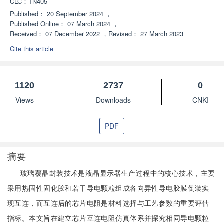
CLC：
TN405
Published：
20 September 2024
，
Published Online：
07 March 2024
，
Received：
07 December 2022
，
Revised：
27 March 2023
Cite this article
1120
2737
0
Views
Downloads
CNKI
PDF
摘要
玻璃覆晶封装技术是液晶显示器生产过程中的核心技术，主要
采用热固性固化胶和若干导电颗粒组成各向异性导电胶膜倒装实
现互连，而互连后的芯片电阻是材料选择与工艺参数的重要评估
指标。本文旨在建立芯片互连电阻仿真体系并探究相同导电颗粒