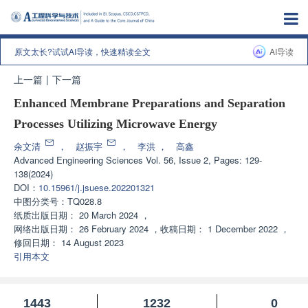
原文太长?试试AI导读，快速精读全文
AI导读
上一篇
|
下一篇
Enhanced Membrane Preparations and Separation
Processes Utilizing Microwave Energy
余文清
，
赵振宇
，
李洪
，
高鑫
Advanced Engineering Sciences
Vol. 56, Issue 2, Pages: 129-
138(2024)
DOI：
10.15961/j.jsuese.202201321
中图分类号：
TQ028.8
纸质出版日期：
20 March 2024
，
网络出版日期：
26 February 2024
，
收稿日期：
1 December 2022
，
修回日期：
14 August 2023
引用本文
1443
1232
0