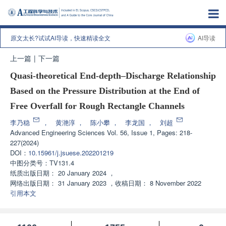
原文太长?试试AI导读，快速精读全文
AI导读
上一篇
|
下一篇
Quasi-theoretical End-depth–Discharge Relationship
Based on the Pressure Distribution at the End of
Free Overfall for Rough Rectangle Channels
李乃稳
，
黄滟淳
，
陈小攀
，
李龙国
，
刘超
Advanced Engineering Sciences
Vol. 56, Issue 1, Pages: 218-
227(2024)
DOI：
10.15961/j.jsuese.202201219
中图分类号：
TV131.4
纸质出版日期：
20 January 2024
，
网络出版日期：
31 January 2023
，
收稿日期：
8 November 2022
引用本文