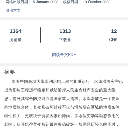
网络出版日期：
5 January 2023
，
收稿日期：
19 October 2022
引用本文
1364
1313
12
浏览量
下载量
CNKI
阅读全文PDF
摘要
随着中国高坝大库水利水电工程的相继运行，水库滑坡灾害已
成为影响工程运行稳定和威胁沿岸人民生命财产安全的重大隐
患，提升其综合防控能力是国家重大需求。水库滑坡是一个复杂
的地质综合体，其变形破坏过程不仅与滑坡所在区域的地质条件
特性相关，更取决于诱发因素如降雨、库水位变动等动态作用的
影响，从开始孕育变形到最终失稳破坏一般需经历较长的历时，