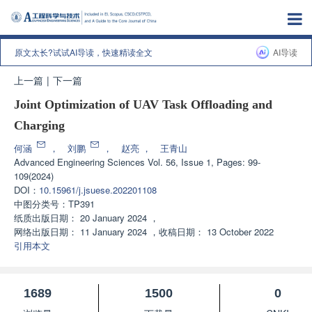
原文太长?试试AI导读，快速精读全文
AI导读
上一篇
|
下一篇
Joint Optimization of UAV Task Offloading and
Charging
何涵
，
刘鹏
，
赵亮
，
王青山
Advanced Engineering Sciences
Vol. 56, Issue 1, Pages: 99-
109(2024)
DOI：
10.15961/j.jsuese.202201108
中图分类号：
TP391
纸质出版日期：
20 January 2024
，
网络出版日期：
11 January 2024
，
收稿日期：
13 October 2022
引用本文
1689
1500
0