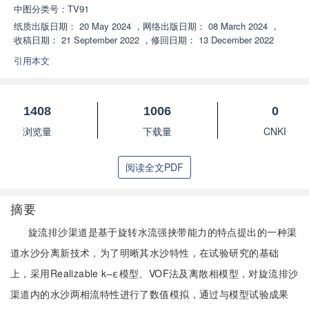
中图分类号：
TV91
纸质出版日期：
20 May 2024
，
网络出版日期：
08 March 2024
，
收稿日期：
21 September 2022
，
修回日期：
13 December 2022
引用本文
1408
1006
0
浏览量
下载量
CNKI
阅读全文PDF
摘要
旋流排沙渠道是基于旋转水流强挟带能力的特点提出的一种渠
道水沙分离新技术，为了明晰其水沙特性，在试验研究的基础
上，采用Realizable k–ε模型、VOF法及离散相模型，对旋流排沙
渠道内的水沙两相流特性进行了数值模拟，通过与模型试验成果