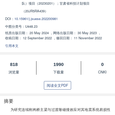
队）项目（20230201）；甘肃省科技计划项目
（20JR5RA439）
DOI：
10.15961/j.jsuese.202200981
中图分类号：
U448.23
纸质出版日期：
20 May 2024
，
网络出版日期：
30 May 2023
，
收稿日期：
12 September 2022
，
修回日期：
11 November 2022
引用本文
818
1990
0
浏览量
下载量
CNKI
阅读全文PDF
摘要
为研究连续刚构桥主梁与过渡墩碰撞效应对其地震系统易损性