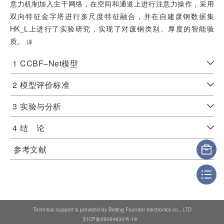
意力机制加入主干网络，在空间和通道上进行注意力操作，采用
双向特征金字塔进行多尺度特征融合，并在自建废钢数据集
HK_L上进行了实验研究，实现了对废钢类别、厚度的智能验
质。
译
1
CCBF–Net模型
2
模型评价标准
3
实验与分析
4
结 论
参考文献
Technical support is provided by Beijing Founder electronics co., LTD
京ICP备09064830号-19