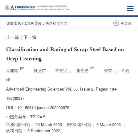
原文太长?试试AI导读，快速精读全文
AI导读
上一篇
|
下一篇
Classification and Rating of Scrap Steel Based on
Deep Learning
肖鹏程
，
徐文广
，
常金宝
，
朱立光
，
朱荣
，
许云
峰
Advanced Engineering Sciences
Vol. 55, Issue 2, Pages: 184-
193(2023)
DOI：
10.15961/j.jsuese.202200975
中图分类号：
TP274.5
纸质出版日期：
20 March 2023
，
网络出版日期：
6 March 2023
，
收稿日期：
9 September 2022