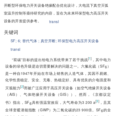
开断型环保电力开关设备绝缘配合优化设计，大电流下真空灭弧
室温升控制等亟待研究的内容，旨在为未来环保型电力高压开关
设备的开发提供参考。
transl
关键词
SF;
6;
替代气体 ;
真空开断;
环保型电力高压开关设备
transl
[
1
]
“双碳”目标的提出给电力系统带来了若干挑战
，其中电力
设备的绿色升级是迫切需要解决的问题之一。六氟化硫（SF
）
6
是一种自1947年开始在市场上销售的人造气体，其因不易燃、
化学性质稳定、安全、无毒、热稳定好、具有优良的介电强度和
[
2
]
灭弧能力
而被广泛应用于高压开关设备（如空气绝缘开关设备
（AIS）、气体绝缘开关设备（GIS））。然而，《京都议定
[
3
]
书》指出，SF
具有强温室效应，大气寿命为3 200 a
，且其
6
全球变暖潜能指数（GWP）为二氧化碳的23 900倍。SF
的全
6