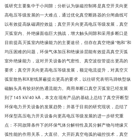
弧研究主要集中于小间隙；分析认为纵磁控制将是真空开关向更
高电压等级发展的一大难点，通过优化真空断路器的分闸曲线可
以有效提高纵磁调控效益；真空开关向更高电压等级发展，真空
灭弧室内、外绝缘面临巨大挑战，增大触头间隙和采用多断口是
目前提高灭弧室内绝缘能力的主要途径，但存在真空绝缘“饱和”和
均压困难的问题，环保气体加压和绝缘涂层能有效提高真空灭弧
室外绝缘能力，这对开关设备的气密性、真空波纹管提出更高的
要求；真空开关向更高电压等级发展，额定电流提升，对真空灭
弧室散热和X射线屏蔽提出更高的要求，以往研究表明马蹄铁型纵
磁触头具有较好的热通流能力。商用单断口真空灭弧室已经发展
到了145 kV/40 kA，本文在现有产品的基础上总结了真空开断型
环保电力开关设备的发展趋势；并基于目前的研究现状，总结了
环保型高压电力开关设备向更高电压等级发展的进一步研究重
点：不同故障条件下的环保气体分解特性及其分解产物与绝缘灭
弧性能的作用关系，大直径、大开距真空电弧的磁控技术，真空