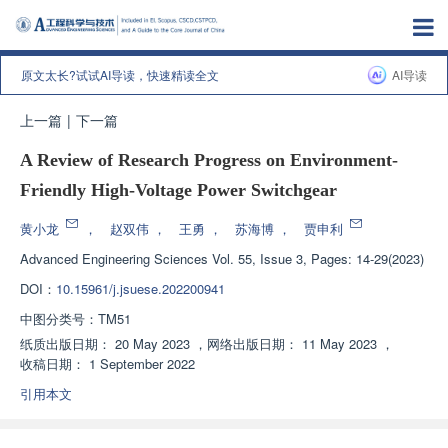
原文太长?试试AI导读，快速精读全文
AI导读
上一篇
|
下一篇
A Review of Research Progress on Environment-
Friendly High-Voltage Power Switchgear
黄小龙
，
赵双伟
，
王勇
，
苏海博
，
贾申利
Advanced Engineering Sciences
Vol. 55, Issue 3, Pages: 14-29(2023)
DOI：
10.15961/j.jsuese.202200941
中图分类号：
TM51
纸质出版日期：
20 May 2023
，
网络出版日期：
11 May 2023
，
收稿日期：
1 September 2022
引用本文