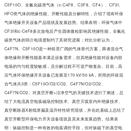
C5F10O、全氟化碳类气体（c-C4F8、C3F8、CF4）、CF3I、
HFO类气体的绝缘性能、开断性能及分解特性，介绍了现有环保
气体绝缘开关设备产品现状及发展趋势。结果表明：环保气体中
CF3I和c-C4F8多次放电后产生固体微粒影响其绝缘性能，全氟化
碳类气体的弱介电强度制约了其研究进展；对比分析认为，
C4F7N、C5F10O是一种前景广阔的气体替代方案，两者混合气
体绝缘和开断性能基本满足设备需求，但其绝缘性能对设备内部
电场的均匀程度较敏感，且分解过程不可逆产物复杂。目前，高
压气体环保绝缘开关设备已发展至170 kV/50 kA，所用的环保混
合气体共3类：C5F10O/O2/CO2、C4F7N/O2/CO2、
C4F7N/CO2。对真空开断+洁净空气的关键技术进行了阐述，总
结了大电流真空电弧磁场控制技术、真空灭弧室内外绝缘技术、
真空断路器X射线泄漏及温升特性研究现状，并在此基础上总结了
真空开断型环保电力开关设备现状及其未来发展趋势。结果表
明：纵磁控制是一种有效的电弧调控手段，但对纵磁下的真空电