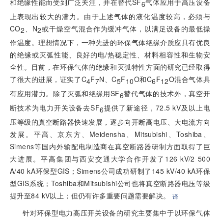
和绝缘性能而受到广泛关注，并在替代SF
气体应用于高压设备
6
上表现出较大的潜力。由于上述气体的液化温度较高，必须与
CO
、N
或干燥空气混合作为缓冲气体，以满足设备的最低操
2
2
作温度。理想情况下，一种先进的环保气体绝缘介质应具有优良
的绝缘或灭弧性能、良好的电/热稳定性、材料相容性和生物安
全性。目前，在环保气体的绝缘和灭弧特性方面的研究已经取得
了很大的进展，证实了C
F
N、C
F
O和C
F
O混合气体具
4
7
5
10
6
12
有应用潜力。除了灭弧和绝缘用SF
替代气体的技术外，真空开
6
断技术为电力开关设备去SF
提供了新途径，72.5 kV及以上电
6
压等级的真空断路器快速发展，逐步向开断高电压、大电流方向
发展。平高、京东方、Meidensha、Mitsubishi、Toshiba、
Simens等国内外输配电制造商在真空断路器研制方面取得了巨
大进展。平高集团与西安交通大学合作开发了126 kV/2 500
A/40 kA环保型GIS；Simens公司成功研制了145 kV/40 kA环保
型GIS系统；Toshiba和Mitsubishi公司也将真空断路器电压等级
提升至84 kV以上；但仍有许多重要问题需要解决。
译
针对环保型电力高压开关设备的研究主要集中于以环保气体