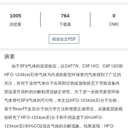
1005
764
0
浏览量
下载量
CNKI
阅读全文PDF
摘要
由于SF6气体的温室效应，以C4F7N、C5F10O、C6F12O和
HFO-1234ze(E)等气体为代表的新型环保替代气体得到了广泛的
关注，但对于这些气体分子在局部过热或放电状态下导致设备内
部温度升高时的分解机理还缺乏研究。为了进一步探究新型环保
气体替代SF6气体的可行性，本文以HFO-1234ze(E)分子为例，
基于ReaxFF反应分子动力学方法和密度泛函理论，从微观层面模
拟研究了HFO-1234ze(E)分子和不同温度下20%HFO-
1234ze(E)/80%CO2混合气体的分解现象。结果发现：HFO-