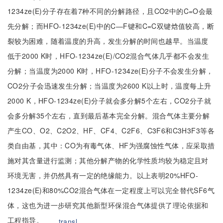
1234ze(E)分子存在着7种不同的分解路径，且CO2中的C=O会最
先分解；而HFO-1234ze(E)中的C—F键和C=C双键焓值较高，断
裂较为困难，随着温度的升高，发生分解的时间也越早。当温度
低于2000 K时，HFO-1234ze(E)/CO2混合气体几乎都不会发生
分解；当温度为2000 K时，HFO-1234ze(E)分子不会发生分解，
CO2分子会迅速发生分解；当温度为2600 K以上时，温度每上升
2000 K，HFO-1234ze(E)分子就会多分解5个左右，CO2分子就
会多分解35个左右，直到最后基本完全分解。混合气体主要分解
产生CO、O2、C2O2、HF、CF4、C2F6、C3F6和C3H3F3等各
类自由基，其中：CO为有毒气体、HF为强腐蚀性气体，应采取措
施对其含量进行监测；其他分解产物的化学性质均较为稳定且对
环境无害，并仍然具有一定的绝缘能力。以上表明20%HFO-
1234ze(E)和80%CO2混合气体在一定程度上可以完全替代SF6气
体，这也为进一步研究其他新型环保混合气体提供了理论依据和
工程指导。
transl