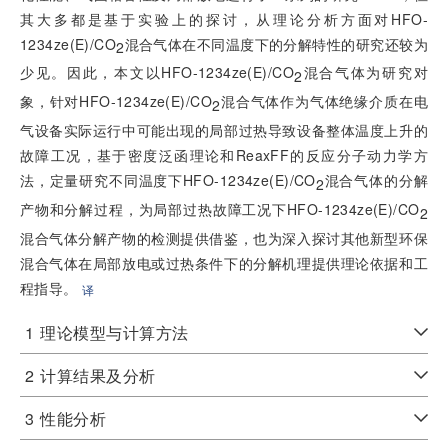
其大多都是基于实验上的探讨，从理论分析方面对HFO-
1234ze(E)/CO
混合气体在不同温度下的分解特性的研究还较为
2
少见。因此，本文以HFO-1234ze(E)/CO
混合气体为研究对
2
象，针对HFO-1234ze(E)/CO
混合气体作为气体绝缘介质在电
2
气设备实际运行中可能出现的局部过热导致设备整体温度上升的
故障工况，基于密度泛函理论和ReaxFF的反应分子动力学方
法，定量研究不同温度下HFO-1234ze(E)/CO
混合气体的分解
2
产物和分解过程，为局部过热故障工况下HFO-1234ze(E)/CO
2
混合气体分解产物的检测提供借鉴，也为深入探讨其他新型环保
混合气体在局部放电或过热条件下的分解机理提供理论依据和工
程指导。
译
1
理论模型与计算方法
2
计算结果及分析
3
性能分析