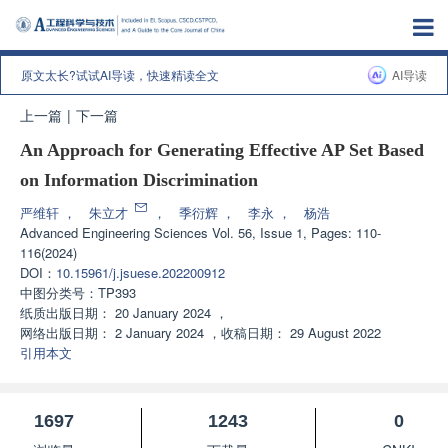
原文太长?试试AI导读，快速精读全文
AI导读
上一篇
|
下一篇
An Approach for Generating Effective AP Set Based
on Information Discrimination
严维轩
，
朱立才
，
季衍辉
，
李永
，
杨浩
Advanced Engineering Sciences
Vol. 56, Issue 1, Pages: 110-
116(2024)
DOI：
10.15961/j.jsuese.202200912
中图分类号：
TP393
纸质出版日期：
20 January 2024
，
网络出版日期：
2 January 2024
，
收稿日期：
29 August 2022
引用本文
1697
1243
0