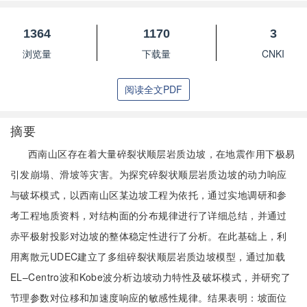
1364
1170
3
浏览量
下载量
CNKI
阅读全文PDF
摘要
西南山区存在着大量碎裂状顺层岩质边坡，在地震作用下极易
引发崩塌、滑坡等灾害。为探究碎裂状顺层岩质边坡的动力响应
与破坏模式，以西南山区某边坡工程为依托，通过实地调研和参
考工程地质资料，对结构面的分布规律进行了详细总结，并通过
赤平极射投影对边坡的整体稳定性进行了分析。在此基础上，利
用离散元UDEC建立了多组碎裂状顺层岩质边坡模型，通过加载
EL–Centro波和Kobe波分析边坡动力特性及破坏模式，并研究了
节理参数对位移和加速度响应的敏感性规律。结果表明：坡面位