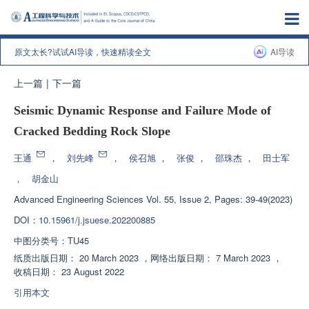
原文太长?试试AI导读，快速精读全文
AI导读
上一篇
|
下一篇
Seismic Dynamic Response and Failure Mode of
Cracked Bedding Rock Slope
王通
，
刘先峰
，
侯召旭
，
张俊
，
邵珠杰
，
田士军
，
胡金山
Advanced Engineering Sciences
Vol. 55, Issue 2, Pages: 39-49(2023)
DOI：
10.15961/j.jsuese.202200885
中图分类号：
TU45
纸质出版日期：
20 March 2023
，
网络出版日期：
7 March 2023
，
收稿日期：
23 August 2022
引用本文