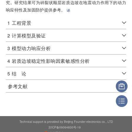
究。研究结果可为碎裂状顺层岩质边坡在地震动力作用下的动力
响应特性及加固防护提供参考。
译
1
工程背景
2
计算模型及验证
3
模型动力响应分析
4
岩质边坡稳定性影响因素敏感性分析
5
结 论
参考文献
Technical support is provided by Beijing Founder electronics co., LTD
京ICP备09064830号-19