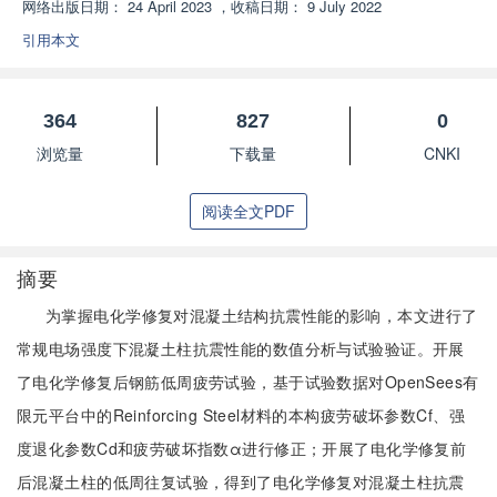
网络出版日期：
24 April 2023
，
收稿日期：
9 July 2022
引用本文
364
827
0
浏览量
下载量
CNKI
阅读全文PDF
摘要
为掌握电化学修复对混凝土结构抗震性能的影响，本文进行了
常规电场强度下混凝土柱抗震性能的数值分析与试验验证。开展
了电化学修复后钢筋低周疲劳试验，基于试验数据对OpenSees有
限元平台中的Reinforcing Steel材料的本构疲劳破坏参数Cf、强
度退化参数Cd和疲劳破坏指数α进行修正；开展了电化学修复前
后混凝土柱的低周往复试验，得到了电化学修复对混凝土柱抗震