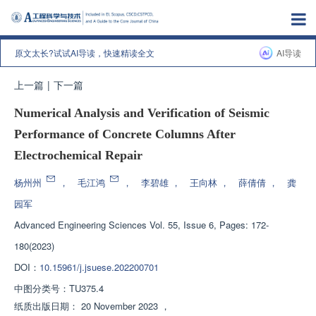
原文太长?试试AI导读，快速精读全文
AI导读
上一篇
|
下一篇
Numerical Analysis and Verification of Seismic
Performance of Concrete Columns After
Electrochemical Repair
杨州州
，
毛江鸿
，
李碧雄
，
王向林
，
薛倩倩
，
龚
园军
Advanced Engineering Sciences
Vol. 55, Issue 6, Pages: 172-
180(2023)
DOI：
10.15961/j.jsuese.202200701
中图分类号：
TU375.4
纸质出版日期：
20 November 2023
，