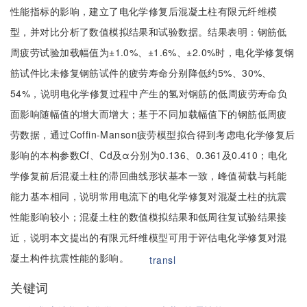
性能指标的影响，建立了电化学修复后混凝土柱有限元纤维模
型，并对比分析了数值模拟结果和试验数据。结果表明：钢筋低
周疲劳试验加载幅值为±1.0%、±1.6%、±2.0%时，电化学修复钢
筋试件比未修复钢筋试件的疲劳寿命分别降低约5%、30%、
54%，说明电化学修复过程中产生的氢对钢筋的低周疲劳寿命负
面影响随幅值的增大而增大；基于不同加载幅值下的钢筋低周疲
劳数据，通过Coffin-Manson疲劳模型拟合得到考虑电化学修复后
影响的本构参数Cf、Cd及α分别为0.136、0.361及0.410；电化
学修复前后混凝土柱的滞回曲线形状基本一致，峰值荷载与耗能
能力基本相同，说明常用电流下的电化学修复对混凝土柱的抗震
性能影响较小；混凝土柱的数值模拟结果和低周往复试验结果接
近，说明本文提出的有限元纤维模型可用于评估电化学修复对混
凝土构件抗震性能的影响。
transl
关键词