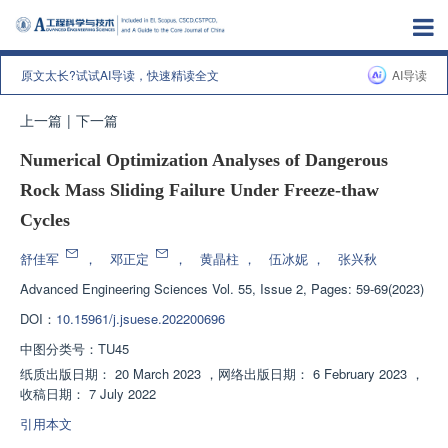
原文太长?试试AI导读，快速精读全文
AI导读
上一篇
|
下一篇
Numerical Optimization Analyses of Dangerous
Rock Mass Sliding Failure Under Freeze-thaw
Cycles
舒佳军
，
邓正定
，
黄晶柱
，
伍冰妮
，
张兴秋
Advanced Engineering Sciences
Vol. 55, Issue 2, Pages: 59-69(2023)
DOI：
10.15961/j.jsuese.202200696
中图分类号：
TU45
纸质出版日期：
20 March 2023
，
网络出版日期：
6 February 2023
，
收稿日期：
7 July 2022
引用本文