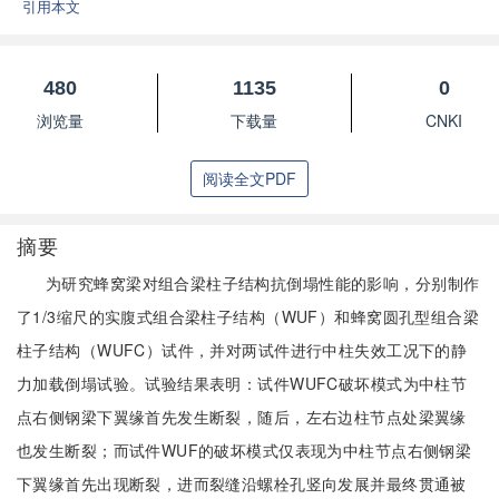
引用本文
480
1135
0
浏览量
下载量
CNKI
阅读全文PDF
摘要
为研究蜂窝梁对组合梁柱子结构抗倒塌性能的影响，分别制作
了1/3缩尺的实腹式组合梁柱子结构（WUF）和蜂窝圆孔型组合梁
柱子结构（WUFC）试件，并对两试件进行中柱失效工况下的静
力加载倒塌试验。试验结果表明：试件WUFC破坏模式为中柱节
点右侧钢梁下翼缘首先发生断裂，随后，左右边柱节点处梁翼缘
也发生断裂；而试件WUF的破坏模式仅表现为中柱节点右侧钢梁
下翼缘首先出现断裂，进而裂缝沿螺栓孔竖向发展并最终贯通被