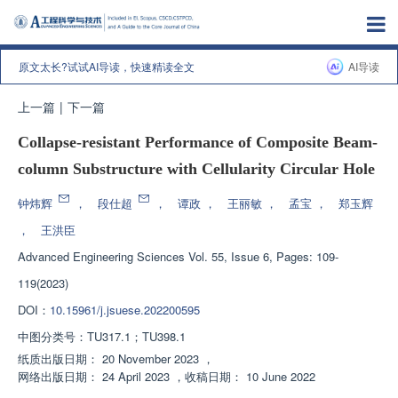
原文太长?试试AI导读，快速精读全文
AI导读
上一篇
|
下一篇
Collapse-resistant Performance of Composite Beam-
column Substructure with Cellularity Circular Hole
钟炜辉
，
段仕超
，
谭政
，
王丽敏
，
孟宝
，
郑玉辉
，
王洪臣
Advanced Engineering Sciences
Vol. 55, Issue 6, Pages: 109-
119(2023)
DOI：
10.15961/j.jsuese.202200595
中图分类号：
TU317.1；TU398.1
纸质出版日期：
20 November 2023
，
网络出版日期：
24 April 2023
，
收稿日期：
10 June 2022