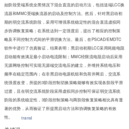
始阶段受端系统全黑情况下混合直流的启动方法，包括送端LCC换
流器和MMC受端换流器的启动及控制方法。然后，针对黑启动初
期的弱交流系统阶段，采用可增强系统稳定性的混合直流虚拟同
步协调恢复策略；在系统达到一定强度后，提出了相应的控制策
略及不同控制方式间的平滑切换方法。最后，在PSCAD/EMDTC
软件中进行了仿真验证，结果表明：黑启动初期LCC采用耗能电阻
启动能有效满足最小启动电流限制；MMC经限流电阻启动后采用
无源网络控制可实现无源端交流电压的建立，并维持系统电压和
频率在稳定范围内；在非黑启动电源机组和负荷并网后，交流系
统强度改变，所提的3阶段控制切换策略能够有效实现各阶段平滑
过渡，且在弱交流系统阶段采用虚拟同步控制可保证弱交流系统
阶段的系统稳定性，3阶段控制策略与两阶段恢复策略相比具有显
著的优势，从而验证了所提黑启动方法和协调恢复策略的有效
性。
transl