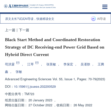
原文太长?试试AI导读，快速精读全文
AI导读
上一篇
|
下一篇
Black Start Method and Coordinated Restoration
Strategy of DC Receiving-end Power Grid Based on
Hybrid Direct Current
苟洪霖
，
江琴
，
张英敏
，
李保宏
，
吴谨轶
，
王腾
鑫
，
张敏
Advanced Engineering Sciences
Vol. 55, Issue 1, Pages: 70-79(2023)
DOI：
10.15961/j.jsuese.202200529
中图分类号：
TM723
纸质出版日期：
20 January 2023
，
网络出版日期：
27 October 2022
，
收稿日期：
26 May 2022