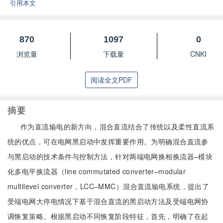
引用本文
870
1097
0
浏览量
下载量
CNKI
阅读全文PDF
摘要
作为直流输电的新方向，混合直流结合了传统以及柔性直流系
统的优点，可在电网黑启动中发挥重要作用。为明确混合直流参
与黑启动的技术条件与控制方法，针对两端电网换相换流器–模块
化多电平换流器（line commutated converter–modular
multilevel converter，LCC–MMC）混合直流输电系统，提出了
受端电网大停电情况下基于混合直流的黑启动方法及受端电网协
调恢复策略。根据黑启动不同恢复阶段特征，首先，明确了在起