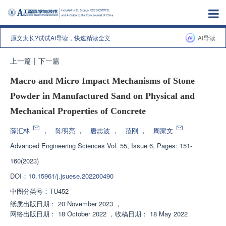
原文太长?试试AI导读，快速精读全文
AI导读
上一篇
|
下一篇
Macro and Micro Impact Mechanisms of Stone
Powder in Manufactured Sand on Physical and
Mechanical Properties of Concrete
薛汇林
，
陈明亮
，
唐志波
，
范刚
，
周家文
Advanced Engineering Sciences
Vol. 55, Issue 6, Pages: 151-
160(2023)
DOI：
10.15961/j.jsuese.202200490
中图分类号：
TU452
纸质出版日期：
20 November 2023
，
网络出版日期：
18 October 2022
，
收稿日期：
18 May 2022