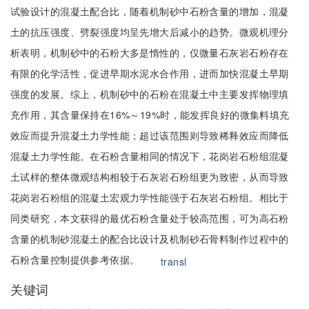
试验设计的混凝土配合比，随着机制砂中石粉含量的增加，混凝
土的抗压强度、劈裂强度均呈先增大后减小的趋势。微观机理分
析表明，机制砂中的石粉大多是惰性的，仅微量石灰岩石粉存在
有限的化学活性，促进早期水泥水合作用，进而加快混凝土早期
强度的发展。综上，机制砂中的石粉在混凝土中主要发挥物理填
充作用，其含量保持在16%～19%时，能发挥良好的微集料填充
效应而提升混凝土力学性能；超过该范围则导致稀释效应而降低
混凝土力学性能。在石粉含量相同的情况下，花岗岩石粉组混凝
土试样的整体微观结构相较于石灰岩石粉组更为致密，从而导致
花岗岩石粉组的混凝土宏观力学性能强于石灰岩石粉组。相比于
同类研究，本文获得的最优石粉含量处于较高范围，可为高石粉
含量的机制砂混凝土的配合比设计及机制砂石骨料制作过程中的
石粉含量控制提供参考依据。
transl
关键词