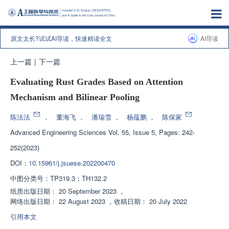
原文太长?试试AI导读，快速精读全文
AI导读
上一篇
|
下一篇
Evaluating Rust Grades Based on Attention
Mechanism and Bilinear Pooling
陈法法
，
董海飞
，
潘瑞雪
，
杨蕴鹏
，
陈保家
Advanced Engineering Sciences
Vol. 55, Issue 5, Pages: 242-
252(2023)
DOI：
10.15961/j.jsuese.202200470
中图分类号：
TP319.3；TH132.2
纸质出版日期：
20 September 2023
，
网络出版日期：
22 August 2023
，
收稿日期：
20 July 2022
引用本文