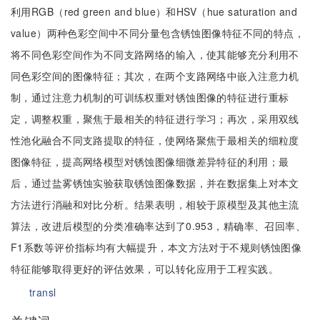
利用RGB（red green and blue）和HSV（hue saturation and
value）两种色彩空间中不同分量包含锈蚀图像特征不同的特点，
将不同色彩空间作为不同支路网络的输入，使其能够充分利用不
同色彩空间的图像特征；其次，在两个支路网络中嵌入注意力机
制，通过注意力机制的可训练权重对锈蚀图像的特征进行重标
定，调整权重，聚焦于最相关的特征进行学习；再次，采用双线
性池化融合不同支路提取的特征，使网络聚焦于最相关的细粒度
图像特征，提高网络模型对锈蚀图像细微差异特征的利用；最
后，通过盐雾锈蚀实验获取锈蚀图像数据，并在数据集上对本文
方法进行消融和对比分析。结果表明，相较于原模型及其他主流
算法，改进后模型的分类准确率达到了0.953，精确率、召回率、
F1系数等评价指标均有大幅提升，本文方法对于不规则锈蚀图像
特征能够取得更好的评估效果，可以转化应用于工程实践。
transl