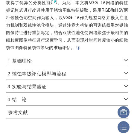
[
19
]
获得了优异的分类性能
。为此，本文将VGG–16网络的特征
标记模式进行改进并用于锈蚀图像特征提取，采用RGB和HSV两
种锈蚀色彩空间作为输入，以VGG–16作为规整网络并嵌入注意
力机制和双线性池化模块，通过注意力机制的可训练权重对锈蚀
图像特征进行重新标定，结合双线性池化使网络聚焦于最相关的
细粒度图像特征进行深度学习，从而实现对时间跨度较小的细微
锈蚀图像特征锈蚀等级的准确评估。
译
1
基础理论
2
锈蚀等级评估模型与流程
3
实验与结果验证
4
结 论
参考文献