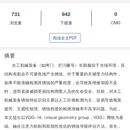
731
942
0
浏览量
下载量
CNKI
阅读全文PDF
摘要
水工机械装备（如闸门、拦污栅等）长期服役于水域环境，其
结构表面会不可避免地产生锈蚀。对于重要的关键受力结构件，
如果不能准确检测其锈蚀的严重程度，会导致其维修加固不及
时，进而直接威胁受损结构周围人员的生命安全。目前，对水工
机械装备锈蚀特征识别主要以人工目视检测为主，容易导致视觉
疲劳、主观性较强、锈蚀程度的检测准确率不高等问题。为此，
本文提出以VGG–16（visual geometry group，VGG）网络为基
础、融合注意力机制和双线性池化的锈蚀等级评估方法。首先，