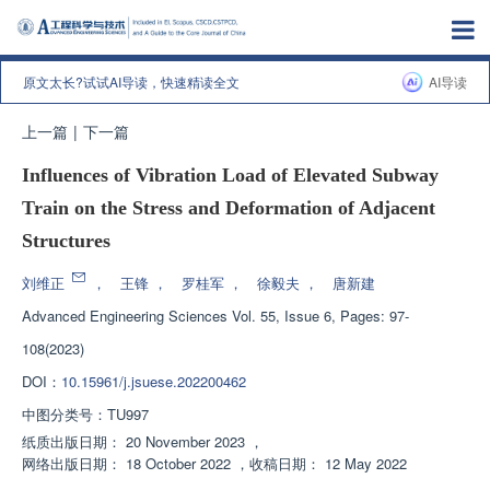
原文太长?试试AI导读，快速精读全文
AI导读
上一篇
|
下一篇
Influences of Vibration Load of Elevated Subway
Train on the Stress and Deformation of Adjacent
Structures
刘维正
，
王锋
，
罗桂军
，
徐毅夫
，
唐新建
Advanced Engineering Sciences
Vol. 55, Issue 6, Pages: 97-
108(2023)
DOI：
10.15961/j.jsuese.202200462
中图分类号：
TU997
纸质出版日期：
20 November 2023
，
网络出版日期：
18 October 2022
，
收稿日期：
12 May 2022