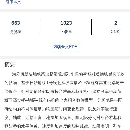
引用本文
663
1023
2
浏览量
下载量
CNKI
阅读全文PDF
摘要
为分析新建地铁高架桥运营期列车振动荷载对近接敏感构筑物
的影响，基于长沙地铁1号线北延线高架桥上跨既有高速公路与干
线铁路，针对两侧紧邻既有桥台桩基和框架桥，建立列车振动荷
载下高架桥–地层–既有结构的动力耦合数值模型，分析地层与既
有结构的不同深度动力响应随时间变化规律，以及列车运行速
度、轴重、近接距离、地层加固模量、阻尼比分别对桥台桩基和
框架桥的水平位移、速度和加速度的影响规律。结果表明：列车