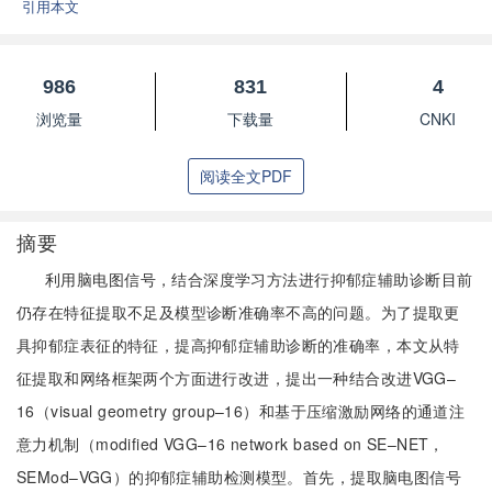
引用本文
986
831
4
浏览量
下载量
CNKI
阅读全文PDF
摘要
利用脑电图信号，结合深度学习方法进行抑郁症辅助诊断目前
仍存在特征提取不足及模型诊断准确率不高的问题。为了提取更
具抑郁症表征的特征，提高抑郁症辅助诊断的准确率，本文从特
征提取和网络框架两个方面进行改进，提出一种结合改进VGG–
16（visual geometry group–16）和基于压缩激励网络的通道注
意力机制（modified VGG–16 network based on SE–NET，
SEMod–VGG）的抑郁症辅助检测模型。首先，提取脑电图信号