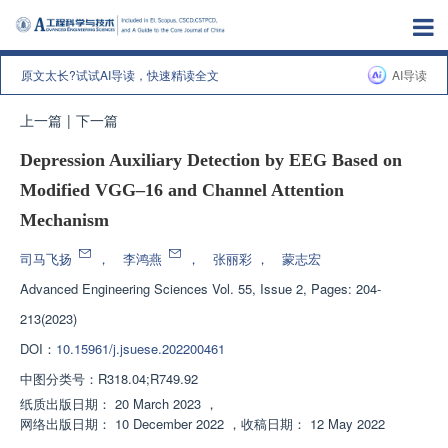
原文太长?试试AI导读，快速精读全文
AI导读
上一篇
|
下一篇
Depression Auxiliary Detection by EEG Based on
Modified VGG–16 and Channel Attention
Mechanism
司马飞扬
，
李鸿燕
，
张丽彩
，
蒙志宏
Advanced Engineering Sciences
Vol. 55, Issue 2, Pages: 204-
213(2023)
DOI：
10.15961/j.jsuese.202200461
中图分类号：
R318.04;R749.92
纸质出版日期：
20 March 2023
，
网络出版日期：
10 December 2022
，
收稿日期：
12 May 2022