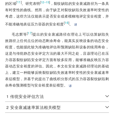
[
11
]
[
]
12–15
的区域
。研究表明
，裂纹缺陷的安全衰减路径为一条具
有时变性的曲线。然而，由于缺乏对裂纹缺陷失效速率时变性的
考虑，这些方法仅能表示是否安全或者模糊地评定安全程度，并
[
16
]
不能准确地表征压力容器的安全程度
。
译
[
17
]
毛志辉等
提出的安全衰减路径在理论上可以估算缺陷失
效路径上任何点位的动态剩余寿命，能真实反映设备的动态安全
程度，也能据此较为准确地评估和预测缺陷和设备的续用寿命，
这是与传统静态安全评定方法的最大不同之处，且该理论已在压
力容器裂纹缺陷安全评定方面有较多应用，能够准确反映压力容
器动态安全裕度的评估。因此，本文在安全衰减路径理论的基础
上，建立一种能够反映裂纹缺陷失效速率时变性的安全衰减速率
表征模型，并基于此提出了曲线积分形式的压力容器裂纹缺陷剩
余寿命预测模型与安全裕度表征模型。
译
1
传统安全评估方法
2
安全衰减速率算法相关模型