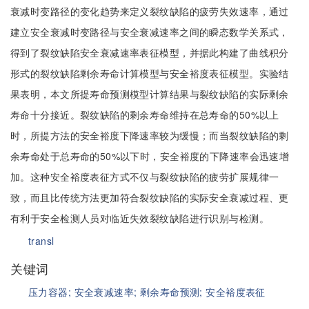
衰减时变路径的变化趋势来定义裂纹缺陷的疲劳失效速率，通过
建立安全衰减时变路径与安全衰减速率之间的瞬态数学关系式，
得到了裂纹缺陷安全衰减速率表征模型，并据此构建了曲线积分
形式的裂纹缺陷剩余寿命计算模型与安全裕度表征模型。实验结
果表明，本文所提寿命预测模型计算结果与裂纹缺陷的实际剩余
寿命十分接近。裂纹缺陷的剩余寿命维持在总寿命的50%以上
时，所提方法的安全裕度下降速率较为缓慢；而当裂纹缺陷的剩
余寿命处于总寿命的50%以下时，安全裕度的下降速率会迅速增
加。这种安全裕度表征方式不仅与裂纹缺陷的疲劳扩展规律一
致，而且比传统方法更加符合裂纹缺陷的实际安全衰减过程、更
有利于安全检测人员对临近失效裂纹缺陷进行识别与检测。
transl
关键词
压力容器;
安全衰减速率;
剩余寿命预测;
安全裕度表征