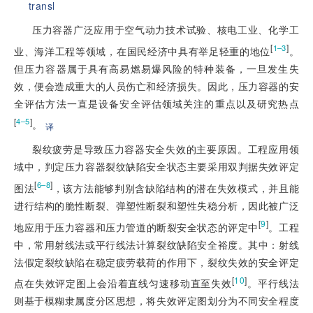
transl
压力容器广泛应用于空气动力技术试验、核电工业、化学工
[
]
1–3
业、海洋工程等领域，在国民经济中具有举足轻重的地位
。
但压力容器属于具有高易燃易爆风险的特种装备，一旦发生失
效，便会造成重大的人员伤亡和经济损失。因此，压力容器的安
全评估方法一直是设备安全评估领域关注的重点以及研究热点
[
]
4–5
。
译
裂纹疲劳是导致压力容器安全失效的主要原因。工程应用领
域中，判定压力容器裂纹缺陷安全状态主要采用双判据失效评定
[
]
6–8
图法
，该方法能够判别含缺陷结构的潜在失效模式，并且能
进行结构的脆性断裂、弹塑性断裂和塑性失稳分析，因此被广泛
[
9
]
地应用于压力容器和压力管道的断裂安全状态的评定中
。工程
中，常用射线法或平行线法计算裂纹缺陷安全裕度。其中：射线
法假定裂纹缺陷在稳定疲劳载荷的作用下，裂纹失效的安全评定
[
10
]
点在失效评定图上会沿着直线匀速移动直至失效
。平行线法
则基于模糊隶属度分区思想，将失效评定图划分为不同安全程度