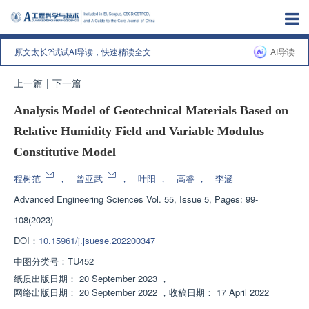
原文太长?试试AI导读，快速精读全文
AI导读
上一篇
|
下一篇
Analysis Model of Geotechnical Materials Based on
Relative Humidity Field and Variable Modulus
Constitutive Model
程树范
，
曾亚武
，
叶阳
，
高睿
，
李涵
Advanced Engineering Sciences
Vol. 55, Issue 5, Pages: 99-
108(2023)
DOI：
10.15961/j.jsuese.202200347
中图分类号：
TU452
纸质出版日期：
20 September 2023
，
网络出版日期：
20 September 2022
，
收稿日期：
17 April 2022