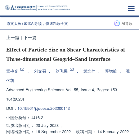
原文太长?试试AI导读，快速精读全文
AI导读
上一篇
|
下一篇
Effect of Particle Size on Shear Characteristics of
Three-dimensional Geogrid–Sand Interface
童艳光
，
刘文召
，
刘飞禹
，
武文静
，
蔡增姣
，
张
亿凯
Advanced Engineering Sciences
Vol. 55, Issue 4, Pages: 153-
161(2023)
DOI：
10.15961/j.jsuese.202200143
中图分类号：
U416.2
纸质出版日期：
20 July 2023
，
网络出版日期：
16 September 2022
，
收稿日期：
14 February 2022