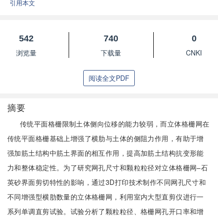
引用本文
542
740
0
浏览量
下载量
CNKI
阅读全文PDF
摘要
传统平面格栅限制土体侧向位移的能力较弱，而立体格栅网在
传统平面格栅基础上增强了横肋与土体的侧阻力作用，有助于增
强加筋土结构中筋土界面的相互作用，提高加筋土结构抗变形能
力和整体稳定性。为了研究网孔尺寸和颗粒粒径对立体格栅网–石
英砂界面剪切特性的影响，通过3D打印技术制作不同网孔尺寸和
不同增强型横肋数量的立体格栅网，利用室内大型直剪仪进行一
系列单调直剪试验。试验分析了颗粒粒径、格栅网孔开口率和增