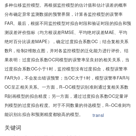
多种位移监控模型。再根据监控模型的估计值和估计误差的概率
分布确定异常监测数据的预警界限，计算各监控模型的误警率
FAR。最后，根据不同监控模型对拟合时段和验证时段的拟合和预
测误差评价指标（均方根误差RMSE、平均绝对误差MAE、平均
绝对百分比误差MAPE），确定过度拟合系数OC；结合复相关系
数R，绘制2维散点图，并对各监控模型的泛化能力进行评价。结
果表明：过度拟合系数OC同模型的误警率呈良好的相关关系，当
过度拟合系数OC小于1时，监控模型没有过度拟合，模型误警率
FAR为0，不会发出错误预警；当OC大于1时，模型误警率FAR与
OC呈正相关关系。一方面，R–OC模型识别准则通过复相关系数
R刻画模型的拟合精度；另一方面，通过过度拟合系数OC定量评
判模型的过度拟合程度。对于不同数量的待选模型，R–OC准则均
能识别出拟合和预测精度都较高的模型。
transl
关键词