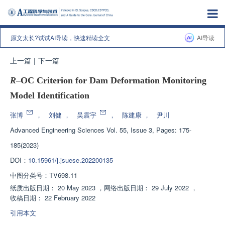
原文太长?试试AI导读，快速精读全文
AI导读
上一篇
|
下一篇
R
–OC Criterion for Dam Deformation Monitoring
Model Identification
张博
，
刘健
，
吴震宇
，
陈建康
，
尹川
Advanced Engineering Sciences
Vol. 55, Issue 3, Pages: 175-
185(2023)
DOI：
10.15961/j.jsuese.202200135
中图分类号：
TV698.11
纸质出版日期：
20 May 2023
，
网络出版日期：
29 July 2022
，
收稿日期：
22 February 2022
引用本文