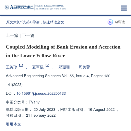
原文太长?试试AI导读，快速精读全文
AI导读
上一篇
|
下一篇
Coupled Modelling of Bank Erosion and Accretion
in the Lower Yellow River
王英珍
，
夏军强
，
邓珊珊
，
周美蓉
Advanced Engineering Sciences
Vol. 55, Issue 4, Pages: 130-
141(2023)
DOI：
10.15961/j.jsuese.202200133
中图分类号：
TV147
纸质出版日期：
20 July 2023
，
网络出版日期：
16 August 2022
，
收稿日期：
21 February 2022
引用本文