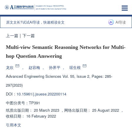
原文太长?试试AI导读，快速精读全文
AI导读
上一篇
|
下一篇
Multi-view Semantic Reasoning Networks for Multi-
hop Question Answering
龙欣
，
赵容梅
，
孙界平
，
琚生根
Advanced Engineering Sciences
Vol. 55, Issue 2, Pages: 285-
297(2023)
DOI：
10.15961/j.jsuese.202200114
中图分类号：
TP391
纸质出版日期：
20 March 2023
，
网络出版日期：
25 August 2022
，
收稿日期：
16 February 2022
引用本文