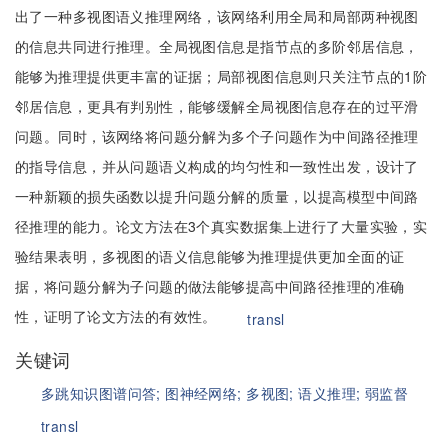
出了一种多视图语义推理网络，该网络利用全局和局部两种视图
的信息共同进行推理。全局视图信息是指节点的多阶邻居信息，
能够为推理提供更丰富的证据；局部视图信息则只关注节点的1阶
邻居信息，更具有判别性，能够缓解全局视图信息存在的过平滑
问题。同时，该网络将问题分解为多个子问题作为中间路径推理
的指导信息，并从问题语义构成的均匀性和一致性出发，设计了
一种新颖的损失函数以提升问题分解的质量，以提高模型中间路
径推理的能力。论文方法在3个真实数据集上进行了大量实验，实
验结果表明，多视图的语义信息能够为推理提供更加全面的证
据，将问题分解为子问题的做法能够提高中间路径推理的准确
性，证明了论文方法的有效性。
transl
关键词
多跳知识图谱问答;
图神经网络;
多视图;
语义推理;
弱监督
transl