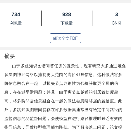
734
928
3
浏览量
下载量
CNKI
阅读全文PDF
摘要
由于多跳知识图谱问答任务的复杂性，现有研究大多通过堆叠
多层图神经网络以捕捉更大范围的高阶邻居信息。这种做法将多
阶信息融合在一起，以损失节点判别性为代价获取更全局的信
息，存在过平滑问题；并且，由于离节点越近的邻居置信度越
高，将多阶邻居信息融合在一起的做法会忽略邻居的置信度。此
外，多跳知识图谱问答存在许多数据集通常没有给定中间路径的
监督信息的弱监督问题，会使模型在进行路径推理时缺乏有效的
指导信息，导致模型推理能力降低。为了解决以上问题，论文提