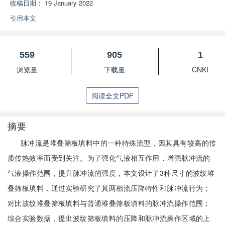
收稿日期：
19 January 2022
引用本文
559
905
1
浏览量
下载量
CNKI
阅读全文PDF
摘要
脉冲流是堆叠筛板填料中的一种特殊流型，因其具有较高的传
质传热效率而受到关注。为了强化气液相互作用，增强脉冲流的
气液操作范围，提升脉冲流的强度，本文设计了3种尺寸的波纹堆
叠筛板填料，通过实验研究了其两相流压降特性和脉冲流行为；
对比波纹堆叠筛板填料与普通堆叠筛板填料的脉冲流操作范围；
综合实验数据，提出波纹筛板填料的压降和脉冲流操作区域的上