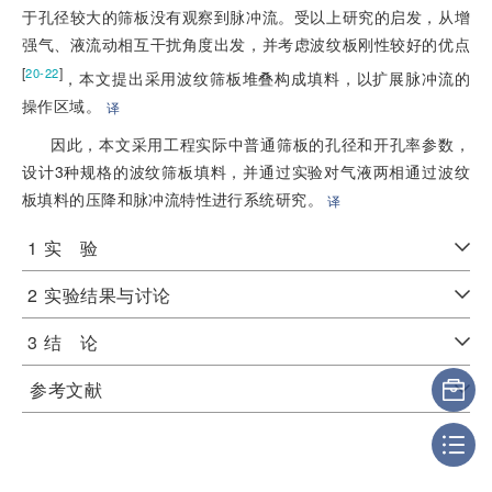
于孔径较大的筛板没有观察到脉冲流。受以上研究的启发，从增
强气、液流动相互干扰角度出发，并考虑波纹板刚性较好的优点
[
]
20-22
，本文提出采用波纹筛板堆叠构成填料，以扩展脉冲流的
操作区域。
译
因此，本文采用工程实际中普通筛板的孔径和开孔率参数，
设计3种规格的波纹筛板填料，并通过实验对气液两相通过波纹
板填料的压降和脉冲流特性进行系统研究。
译
1
实 验
2
实验结果与讨论
3
结 论
参考文献