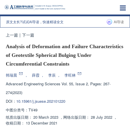
原文太长?试试AI导读，快速精读全文
AI导读
上一篇
|
下一篇
Analysis of Deformation and Failure Characteristics
of Geotextile Spherical Bulging Under
Circumferential Constraints
韩瑞晨
，
薛霞
，
李辰
，
李旺林
Advanced Engineering Sciences
Vol. 55, Issue 2, Pages: 267-
274(2023)
DOI：
10.15961/j.jsuese.202101220
中图分类号：
TV49
纸质出版日期：
20 March 2023
，
网络出版日期：
28 July 2022
，
收稿日期：
13 December 2021