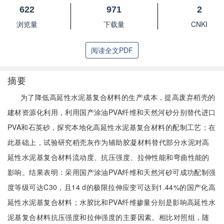
622
971
2
浏览量
下载量
CNKI
阅读全文PDF
摘要
为了降低高延性水泥基复合材料的生产成本，提高废弃稻壳的
建材资源化利用，利用国产涂油PVA纤维和天然河砂分别替代进口
PVA和石英砂，探究本地化高延性水泥基复合材料的配制工艺；在
此基础上，试验研究稻壳灰作为辅助胶凝材料替代部分水泥对高
延性水泥基复合材料流动度、抗压强度、拉伸性能和弯曲性能的
影响。结果表明：采用国产涂油PVA纤维和天然河砂可成功配制强
度等级可达C30，且14 d的极限拉伸应变可达到1.44%的国产化高
延性水泥基复合材料；水胶比和PVA纤维掺量分别是影响高延性水
泥基复合材料抗压强度和拉伸强度的主要因素。相比对照组，随