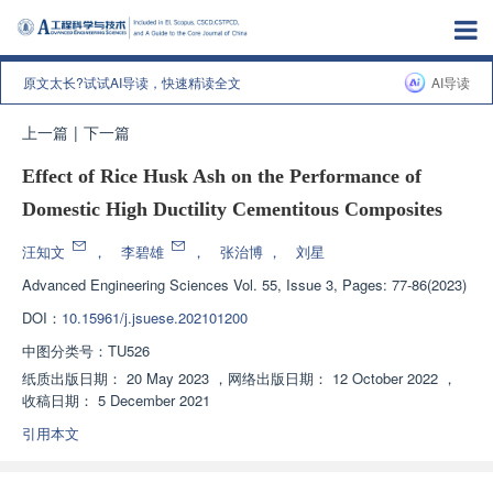
原文太长?试试AI导读，快速精读全文
AI导读
上一篇
|
下一篇
Effect of Rice Husk Ash on the Performance of
Domestic High Ductility Cementitous Composites
汪知文
，
李碧雄
，
张治博
，
刘星
Advanced Engineering Sciences
Vol. 55, Issue 3, Pages: 77-86(2023)
DOI：
10.15961/j.jsuese.202101200
中图分类号：
TU526
纸质出版日期：
20 May 2023
，
网络出版日期：
12 October 2022
，
收稿日期：
5 December 2021
引用本文