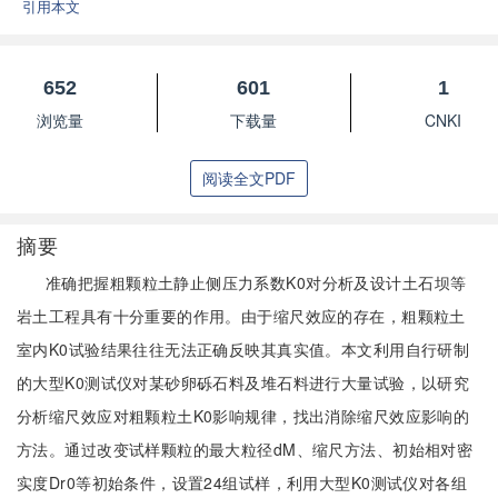
引用本文
652
601
1
浏览量
下载量
CNKI
阅读全文PDF
摘要
准确把握粗颗粒土静止侧压力系数K0对分析及设计土石坝等
岩土工程具有十分重要的作用。由于缩尺效应的存在，粗颗粒土
室内K0试验结果往往无法正确反映其真实值。本文利用自行研制
的大型K0测试仪对某砂卵砾石料及堆石料进行大量试验，以研究
分析缩尺效应对粗颗粒土K0影响规律，找出消除缩尺效应影响的
方法。通过改变试样颗粒的最大粒径dM、缩尺方法、初始相对密
实度Dr0等初始条件，设置24组试样，利用大型K0测试仪对各组