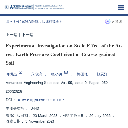
原文太长?试试AI导读，快速精读全文
AI导读
上一篇
|
下一篇
Experimental Investigation on Scale Effect of the At-
rest Earth Pressure Coefficient of Coarse-grained
Soil
蒋明杰
，
朱俊高
，
张小勇
，
梅国雄
，
赵辰洋
Advanced Engineering Sciences
Vol. 55, Issue 2, Pages: 259-
266(2023)
DOI：
10.15961/j.jsuese.202101107
中图分类号：
TU443
纸质出版日期：
20 March 2023
，
网络出版日期：
26 July 2022
，
收稿日期：
3 November 2021