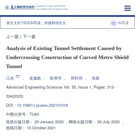
原文太长?试试AI导读，快速精读全文
AI导读
上一篇
|
下一篇
Analysis of Existing Tunnel Settlement Caused by
Undercrossing Construction of Curved Metro Shield
Tunnel
江杰
，
龙逸航
，
欧孝夺
，
邢轩伟
，
张探
Advanced Engineering Sciences
Vol. 55, Issue 1, Pages: 313-
324(2023)
DOI：
10.15961/j.jsuese.202101018
中图分类号：
TU43
纸质出版日期：
20 January 2023
，
网络出版日期：
26 July 2022
，
收稿日期：
10 October 2021