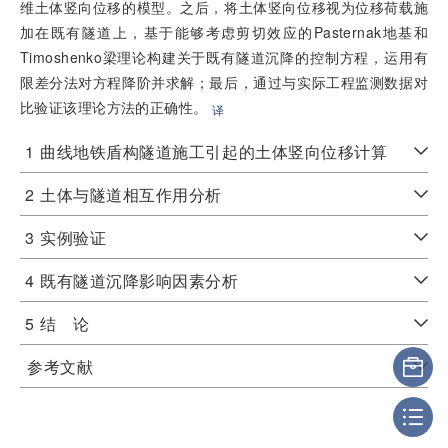
维土体竖向位移的模型。之后，将土体竖向位移视为位移荷载施
加在既有隧道上，基于能够考虑剪切效应的Pasternak地基和
Timoshenko梁理论构建关于既有隧道沉降的控制方程，运用有
限差分法对方程降阶并求解；最后，通过与实际工程监测数据对
比验证该理论方法的正确性。
译
1
曲线地铁盾构隧道施工引起的土体竖向位移计算
2
土体与隧道相互作用分析
3
实例验证
4
既有隧道沉降影响因素分析
5
结 论
参考文献