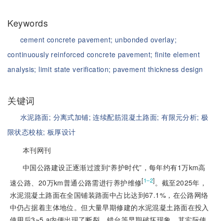
Keywords
cement concrete pavement;
unbonded overlay;
continuously reinforced concrete pavement;
finite element
analysis;
limit state verification;
pavement thickness design
关键词
水泥路面;
分离式加铺;
连续配筋混凝土路面;
有限元分析;
极
限状态校核;
板厚设计
本刊网刊
中国公路建设正逐渐过渡到“养护时代”，每年约有1万km高
[
]
1‒2
速公路、20万km普通公路需进行养护维修
。截至2025年，
水泥混凝土路面在全国铺装路面中占比达到67.1%，在公路网络
中仍占据着主体地位。但大量早期修建的水泥混凝土路面在投入
使用后3~5 a内便出现了断裂、错台等早期破坏现象，其实际使