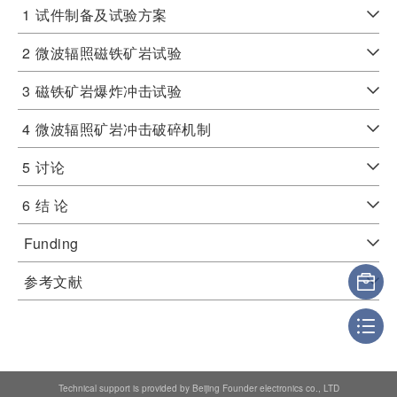
1
试件制备及试验方案
2
微波辐照磁铁矿岩试验
3
磁铁矿岩爆炸冲击试验
4
微波辐照矿岩冲击破碎机制
5
讨论
6
结 论
Funding
参考文献
Technical support is provided by Beijing Founder electronics co., LTD