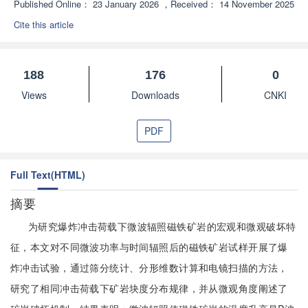
Published Online：
23 January 2026
，
Received：
14 November 2025
Cite this article
188
176
0
Views
Downloads
CNKI
PDF
Full Text(HTML)
摘要
为研究爆炸冲击荷载下微波辐照磁铁矿岩的宏观和微观破坏特
征，本文对不同微波功率与时间辐照后的磁铁矿岩试样开展了爆
炸冲击试验，通过筛分统计、分形维数计算和电镜扫描的方法，
研究了相同冲击荷载下矿岩块度分布规律，并从微观角度阐述了