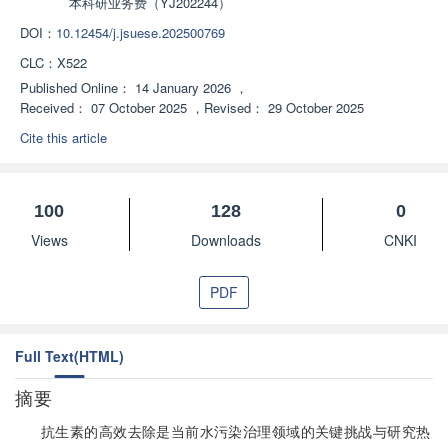
本科研业务费（YJ202244）
DOI：
10.12454/j.jsuese.202500769
CLC：
X522
Published Online：
14 January 2026
，
Received：
07 October 2025
，
Revised：
29 October 2025
Cite this article
100
128
0
Views
Downloads
CNKI
PDF
Full Text(HTML)
摘要
抗生素的高效去除是当前水污染治理领域的关键挑战与研究热