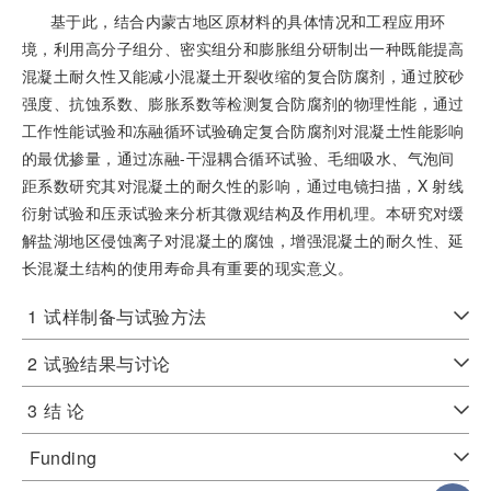
基于此，结合内蒙古地区原材料的具体情况和工程应用环
境，利用高分子组分、密实组分和膨胀组分研制出一种既能提高
混凝土耐久性又能减小混凝土开裂收缩的复合防腐剂，通过胶砂
强度、抗蚀系数、膨胀系数等检测复合防腐剂的物理性能，通过
工作性能试验和冻融循环试验确定复合防腐剂对混凝土性能影响
的最优掺量，通过冻融-干湿耦合循环试验、毛细吸水、气泡间
距系数研究其对混凝土的耐久性的影响，通过电镜扫描，X 射线
衍射试验和压汞试验来分析其微观结构及作用机理。本研究对缓
解盐湖地区侵蚀离子对混凝土的腐蚀，增强混凝土的耐久性、延
长混凝土结构的使用寿命具有重要的现实意义。
1
试样制备与试验方法
2
试验结果与讨论
3
结 论
Funding