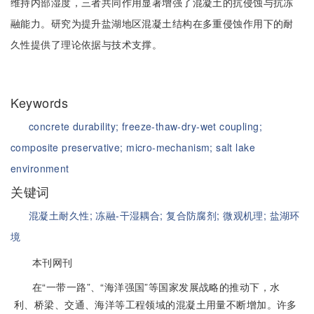
维持内部湿度，三者共同作用显著增强了混凝土的抗侵蚀与抗冻
融能力。研究为提升盐湖地区混凝土结构在多重侵蚀作用下的耐
久性提供了理论依据与技术支撑。
Keywords
concrete durability;
freeze-thaw-dry-wet coupling;
composite preservative;
micro-mechanism;
salt lake
environment
关键词
混凝土耐久性;
冻融-干湿耦合;
复合防腐剂;
微观机理;
盐湖环
境
本刊网刊
在“一带一路”、“海洋强国”等国家发展战略的推动下，水
利、桥梁、交通、海洋等工程领域的混凝土用量不断增加。许多