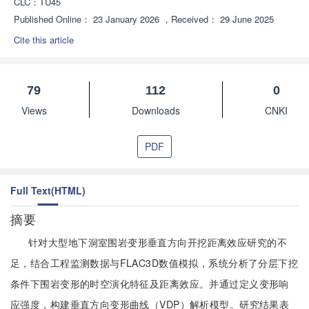
CLC：
TU45
Published Online：
23 January 2026
，
Received：
29 June 2025
Cite this article
79
112
0
Views
Downloads
CNKI
PDF
Full Text(HTML)
摘要
针对大型地下洞室围岩变形垂直方向开挖距离效应研究的不
足，结合工程监测数据与FLAC3D数值模拟，系统分析了分层下挖
条件下围岩变形的时空演化特征及距离效应。并通过定义变形响
应强度，构建垂直方向变形曲线（VDP）解析模型。研究结果表