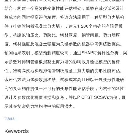
结合，构建一个高效的变形性能评估框架，能够在减少试验及计
算成本的同时提高评估精度。将该方法应用于一种新型剪力墙构
件（排钢管钢板混凝土剪力墙），建立1 200个精确的有限元模
型，构建以轴压比、剪跨比、钢材厚度、钢管间距、剪力墙厚
度、钢材强度及混凝土强度为关键参数的机器学习训练数据集。
预测结果表明，模型预测精度较高，通过SHAP可解释性分析，揭
示参数对排钢管钢板混凝土剪力墙的影响以并验证模型的鲁棒
性，准确高效地实现排钢管钢板混凝土剪力墙的变形性能评估。
该评估方法为试验数据稀缺、试验成本高且难以开展变形性能研
究的复杂构件提供一种可行的变形性能评估手段，为构件的延性
设计及参数优化提供依据和参考，并以P-CFST-SCSWs为例，展
示其在复杂剪力墙构件中的应用潜力。
transl
Keywords