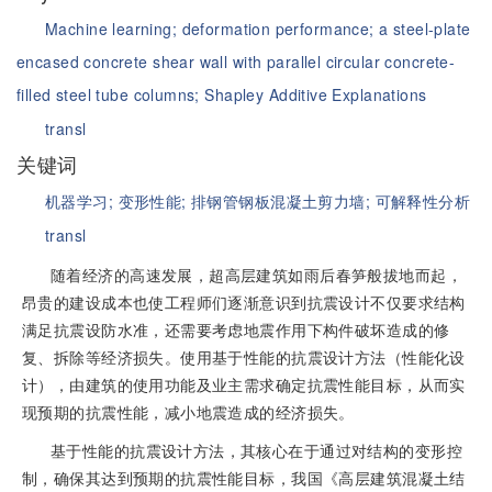
Machine learning;
deformation performance;
a steel-plate
encased concrete shear wall with parallel circular concrete-
filled steel tube columns;
Shapley Additive Explanations
transl
关键词
机器学习;
变形性能;
排钢管钢板混凝土剪力墙;
可解释性分析
transl
随着经济的高速发展，超高层建筑如雨后春笋般拔地而起，
昂贵的建设成本也使工程师们逐渐意识到抗震设计不仅要求结构
满足抗震设防水准，还需要考虑地震作用下构件破坏造成的修
复、拆除等经济损失。使用基于性能的抗震设计方法（性能化设
计），由建筑的使用功能及业主需求确定抗震性能目标，从而实
现预期的抗震性能，减小地震造成的经济损失。
基于性能的抗震设计方法，其核心在于通过对结构的变形控
制，确保其达到预期的抗震性能目标，我国《高层建筑混凝土结