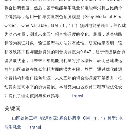
耦合协调程度。然后，基于电能年消耗量和电能年消耗占比两个
关键指标，运用一阶单变量灰色预测模型（Grey Model of First-
Order， One-Variable，GM（1，1））预测电能消耗量，并以此
为动态变量，测算未来五年耦合协调度的变化。最后，以某铁路
标段为实证对象，验证模型与方法的有效性。研究结果表明：该
标段铁路工程与能源资源的耦合协调度为0.647，处于低级耦合协
调发展状态，且未来五年电能消耗量将持续增长，表明已建成运
营的山区铁路在降低能耗方面的潜力有限。然而，通过优化能源
消费结构和推广绿色能源，未来五年的耦合协调度可望提升，推
动其向更高水平的协调发展。本研究为山区铁路工程节能优化设
计提供了理论依据与实践指导。
transl
关键词
山区铁路工程;
能源资源;
耦合协调度;
GM（1，1）模型;
电
能消耗量
transl