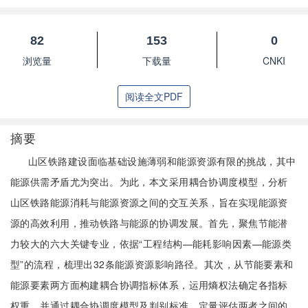
82
153
0
浏览量
下载量
CNKI
阅读全文PDF
摘要
山区铁路建设面临基础设施薄弱和能源资源有限的挑战，其中
能源供需矛盾尤为突出。为此，本文采用耦合协调度模型，分析
山区铁路能源消耗与能源资源之间的交互关系，旨在实现能源资
源的高效利用，推动铁路与能源的协调发展。首先，聚焦节能潜
力较大的六大关键专业，依据“工程结构—能耗影响因素—能源类
型”的流程，梳理出32条能源资源影响路径。其次，从节能要素和
能源要素两方面构建耦合协调指标体系，运用熵权法确定各指标
权重，并通过耦合协调度模型及判别标准，定量评估两者之间的