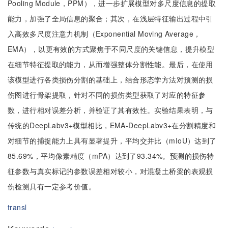
Pooling Module，PPM），进一步扩展模型对多尺度信息的提取
能力，加强了全局信息的聚合；其次，在浅层特征输出过程中引
入高效多尺度注意力机制（Exponential Moving Average，
EMA），以更有效的方式聚焦于不同尺度的关键信息，提升模型
在细节特征提取的能力，从而增强整体分割性能。最后，在使用
该模型进行各类损伤分割的基础上，结合形态学方法对预测的损
伤图进行骨架提取，针对不同的损伤类型获取了对应的特征参
数，进行相对误差分析，并验证了其有效性。实验结果表明，与
传统的DeepLabv3+模型相比，EMA-DeepLabv3+在分割精度和
对细节的捕捉能力上具有显著提升，平均交并比（mIoU）达到了
85.69%，平均像素精度（mPA）达到了93.34%。预测的损伤特
征参数与真实标记的参数误差相对较小，对混凝土桥梁的表观损
伤检测具有一定参考价值。
transl