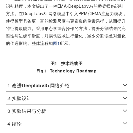
识别精度，本文提出了一种EMA-DeepLabv3+的桥梁损伤识别
方法。在DeepLabv3+网络模型中引入PPM和EMA注意力模块，
使得模型具备更丰富的检测尺度与更密集的像素采样，从而提升
特征提取能力。采用形态学组合操作的方法，提升分割结果的完
整性与边缘平滑度，对损伤区域进行量化，减少分割误差对量化
的传递影响。整体流程如
图1
所示。
图1
技术路线图
Fig.1
Technology Roadmap
1
改进
Deeplabv3+
网络介绍
2
实验设计
3
实验结果与分析
4
结论