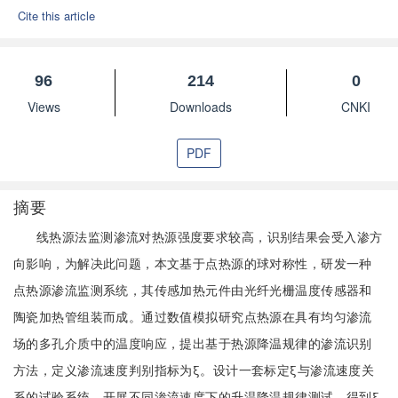
Cite this article
96
214
0
Views
Downloads
CNKI
PDF
摘要
线热源法监测渗流对热源强度要求较高，识别结果会受入渗方
向影响，为解决此问题，本文基于点热源的球对称性，研发一种
点热源渗流监测系统，其传感加热元件由光纤光栅温度传感器和
陶瓷加热管组装而成。通过数值模拟研究点热源在具有均匀渗流
场的多孔介质中的温度响应，提出基于热源降温规律的渗流识别
方法，定义渗流速度判别指标为ξ。设计一套标定ξ与渗流速度关
系的试验系统，开展不同渗流速度下的升温降温规律测试，得到ξ