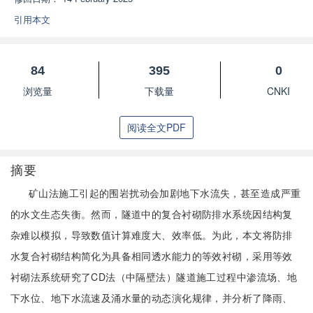
引用本文
84
395
0
浏览量
下载量
CNKI
阅读全文PDF
摘要
矿山法施工引起的围岩扰动会加剧地下水流失，甚至造成严重
的水文生态失衡。然而，隧道中的复合衬砌防排水系统因结构复
杂难以模拟，导致数值计算难度大、效率低。为此，本文将防排
水复合衬砌结构简化为具备相同透水能力的等效衬砌，采用等效
衬砌法系统研究了CD法（中隔壁法）隧道施工过程中渗流场、地
下水位、地下水流速及涌水量的动态演化规律，并分析了降雨、