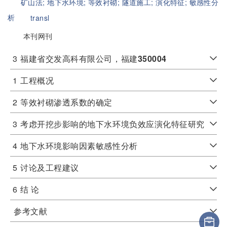
矿山法;
地下水环境;
等效衬砌;
隧道施工;
演化特征;
敏感性分
析
transl
本刊网刊
3
福建省交发高科有限公司，福建
350004
1
工程概况
2
等效衬砌渗透系数的确定
3
考虑开挖步影响的地下水环境负效应演化特征研究
4
地下水环境影响因素敏感性分析
5
讨论及工程建议
6
结 论
参考文献