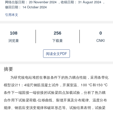
网络出版日期：
20 November 2024
，
收稿日期：
31 August 2024
，
修回日期：
14 October 2024
引用本文
108
256
0
浏览量
下载量
CNKI
阅读全文PDF
摘要
为研究核电站堆腔在事故条件下的热力耦合性能，采用条带化
模型设计1：4缩尺钢筋混凝土试件，开展室温、100 ℃和150 ℃
条件下一端固接一端铰接的试验梁四点加载试验，分析了热力耦
合作用下试验梁荷载-位移曲线、裂缝开展及分布规律、温度分布
规律、钢筋应变演变规律和破坏形态等。试验结果表明，试验梁