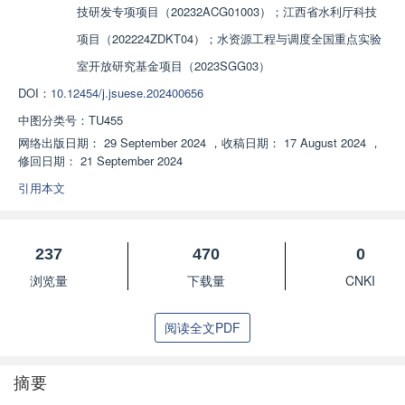
技研发专项项目（20232ACG01003）；江西省水利厅科技
项目（202224ZDKT04）；水资源工程与调度全国重点实验
室开放研究基金项目（2023SGG03）
DOI：
10.12454/j.jsuese.202400656
中图分类号：
TU455
网络出版日期：
29 September 2024
，
收稿日期：
17 August 2024
，
修回日期：
21 September 2024
引用本文
237
470
0
浏览量
下载量
CNKI
阅读全文PDF
摘要