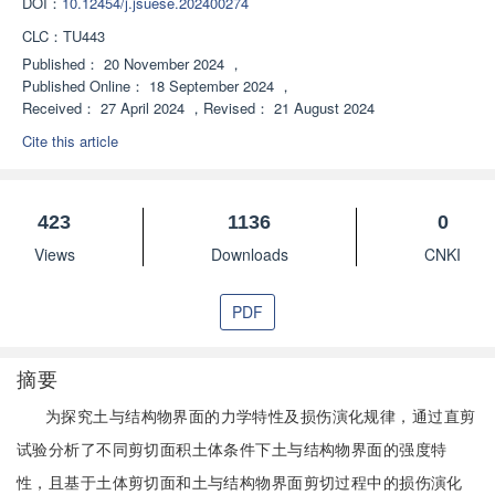
DOI：
10.12454/j.jsuese.202400274
CLC：
TU443
Published：
20 November 2024
，
Published Online：
18 September 2024
，
Received：
27 April 2024
，
Revised：
21 August 2024
Cite this article
423
1136
0
Views
Downloads
CNKI
PDF
摘要
为探究土与结构物界面的力学特性及损伤演化规律，通过直剪
试验分析了不同剪切面积土体条件下土与结构物界面的强度特
性，且基于土体剪切面和土与结构物界面剪切过程中的损伤演化