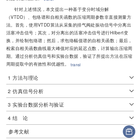
针对上述情况，本文提出一种基于变分时域分解
（VTDD）、包络谱和自相关函数的压缩周期参数非直接测量方
法。首先，使用VTDD算法从采集的排气阀处振动信号中分离出
活塞冲击信号；其次，对分离出的活塞冲击信号进行Hilbert变
换，并绘制包络谱；然后，求包络幅值谱的自相关函数；最后，
检索自相关函数曲线最大峰值对应的延迟点数，计算输出压缩周
期。通过分析仿真信号和实验台数据，验证了所提出方法在压缩
周期提取中的有效性和优越性。
transl
1
方法与理论
2
仿真信号分析
3
实验台数据分析与验证
4
结 论
参考文献