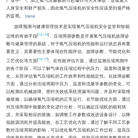
人身安全和财产损失，因此氢气压缩机的安全性应该受到最严格
的监视。
transl
故障预测与健康管理技术是实现氢气压缩机安全监管和智能
[
]
12–14
运维的有效手段
。压缩周期参数是开展氢气压缩机故障诊
断与健康管理的基础，对于氢气压缩机的性能和运行状态具有重
要意义，其重要性主要体现在性能评估、故障诊断、节能优化和
[
]
15-17
工艺优化等方面
。在性能评估方面，通过监测压缩周期中
的各个阶段，可以了解气体在压缩过程中的压力、温度和流量变
化，从而评估氢气压缩机的工作效率和性能稳定性。在故障诊断
方面，通过分析压缩周期中压力、温度和流量等参数的变化，可
以检测出机械故障、密封失效或系统泄漏等问题，并及时采取维
修措施，以确保氢气压缩机的正常运行。在节能优化方面，通过
对压缩周期中能量的变化进行分析，可以确定压缩机的能耗情
况，并采取相应的措施，如调整工作参数或改进设备设计，以降
低能源消耗并提
高能效。在工艺优化方面，通过了解不同工艺参
数对压缩周期的影响，可以优化氢气压缩机的工作过程，提高压
缩效率和产能，降低生产成本。因此，提取压缩周期参数显得尤