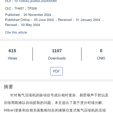
DOI：
10.12454/j.jsuese.202400090
CLC：
TH457；TP206
Published：
20 November 2024
，
Published Online：
05 June 2024
，
Received：
31 January 2024
，
Revised：
03 May 2024
Cite this article
615
1107
0
Views
Downloads
CNKI
PDF
摘要
针对氢气压缩机的振动信号成分相对复杂、易受噪声干扰以及
压缩周期难以自动提取的问题，本文提出了基于变分时域分解、
Hilbert变换和自相关函数相结合的液驱往复式氢气压缩机的压缩