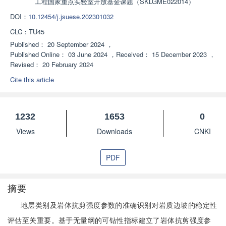
工程国家重点实验室开放基金课题（SKLGME022014）
DOI：
10.12454/j.jsuese.202301032
CLC：
TU45
Published：
20 September 2024
，
Published Online：
03 June 2024
，
Received：
15 December 2023
，
Revised：
20 February 2024
Cite this article
1232
1653
0
Views
Downloads
CNKI
PDF
摘要
地层类别及岩体抗剪强度参数的准确识别对岩质边坡的稳定性
评估至关重要。基于无量纲的可钻性指标建立了岩体抗剪强度参