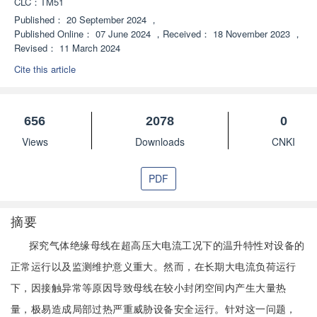
CLC：
TM51
Published：
20 September 2024
，
Published Online：
07 June 2024
，
Received：
18 November 2023
，
Revised：
11 March 2024
Cite this article
656
2078
0
Views
Downloads
CNKI
PDF
摘要
探究气体绝缘母线在超高压大电流工况下的温升特性对设备的
正常运行以及监测维护意义重大。然而，在长期大电流负荷运行
下，因接触异常等原因导致母线在较小封闭空间内产生大量热
量，极易造成局部过热严重威胁设备安全运行。针对这一问题，